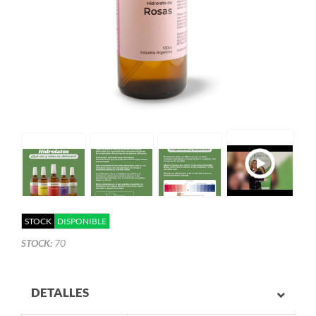
STOCK
DISPONIBLE
STOCK:
70
DETALLES