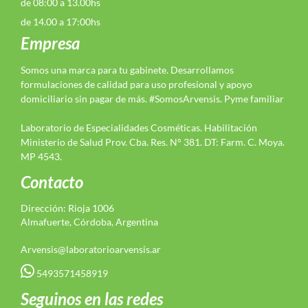
de 08:00 a 13.00hs
de 14.00 a 17:00hs
Empresa
Somos una marca para tu gabinete. Desarrollamos
formulaciones de calidad para uso profesional y apoyo
domiciliario sin pagar de más. #SomosArvensis. Pyme familiar
Laboratorio de Especialidades Cosméticas. Habilitación
Ministerio de Salud Prov. Cba. Res. N° 381. DT: Farm. C. Moya.
MP 4543.
Contacto
Dirección: Rioja 1006
Almafuerte, Córdoba, Argentina
Arvensis@laboratorioarvensis.ar
5493571458919
Seguinos en las redes