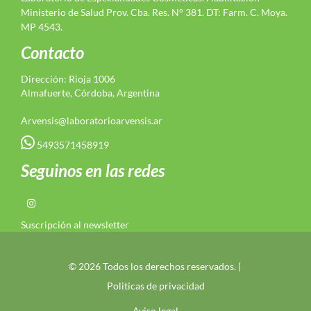
Ministerio de Salud Prov. Cba. Res. N° 381. DT: Farm. C. Moya.
MP 4543.
Contacto
Dirección: Rioja 1006
Almafuerte, Córdoba, Argentina
Arvensis@laboratorioarvensis.ar
5493571458919
Seguinos en las redes
Suscripción al newsletter
© 2026 Todos los derechos reservados. |
Politicas de privacidad
Aviso legal