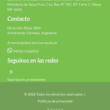
Ministerio de Salud Prov. Cba. Res. N° 381. DT: Farm. C. Moya.
MP 4543.
Contacto
Dirección: Rioja 1006
Almafuerte, Córdoba, Argentina
Arvensis@laboratorioarvensis.ar
5493571458919
Seguinos en las redes
Suscripción al newsletter
© 2026 Todos los derechos reservados. |
Politicas de privacidad
Aviso legal