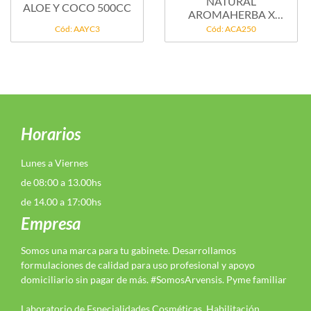
NATURAL
ALOE Y COCO 500CC
AROMAHERBA X
250G
Cód: AAYC3
Cód: ACA250
Horarios
Lunes a Viernes
de 08:00 a 13.00hs
de 14.00 a 17:00hs
Empresa
Somos una marca para tu gabinete. Desarrollamos
formulaciones de calidad para uso profesional y apoyo
domiciliario sin pagar de más. #SomosArvensis. Pyme familiar
Laboratorio de Especialidades Cosméticas. Habilitación