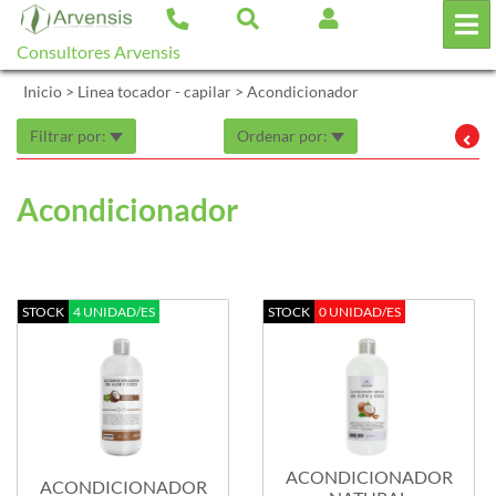
Consultores Arvensis
Inicio
>
Linea tocador - capilar
>
Acondicionador
Filtrar por:
Ordenar por:
Acondicionador
STOCK
4 UNIDAD/ES
STOCK
0 UNIDAD/ES
ACONDICIONADOR
ACONDICIONADOR