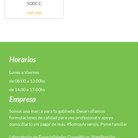
500CC
Cód: OS2
Horarios
Lunes a Viernes
de 08:00 a 13.00hs
de 14.00 a 17:00hs
Empresa
Somos una marca para tu gabinete. Desarrollamos
formulaciones de calidad para uso profesional y apoyo
domiciliario sin pagar de más. #SomosArvensis. Pyme familiar
Laboratorio de Especialidades Cosméticas. Habilitación