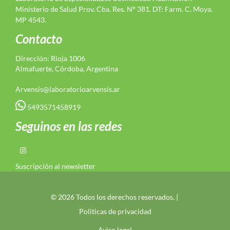
Ministerio de Salud Prov. Cba. Res. N° 381. DT: Farm. C. Moya.
MP 4543.
Contacto
Dirección: Rioja 1006
Almafuerte, Córdoba, Argentina
Arvensis@laboratorioarvensis.ar
5493571458919
Seguinos en las redes
Suscripción al newsletter
© 2026 Todos los derechos reservados. |
Politicas de privacidad
Aviso legal