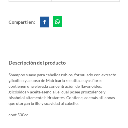
Compartí en:
Descripción del producto
Shampoo suave para cabellos rubios, formulado con extracto
glicólico y acuoso de Matricaria recutita, cuyas flores
contienen una elevada concentración de flavonoides,
glicósidos y aceite esencial, el cual posee proazulenos y
bisabolol altamente hidratantes. Contiene, además, siliconas
que otorgan brillo y suavidad al cabello.
cont.500cc