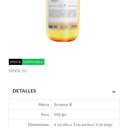
STOCK
DISPONIBLE
STOCK:
80
DETALLES
Marca
Arvensis ®
Peso
500 grs
Dimensiones
6 cm alto x 3 cm ancho x 3 cm largo