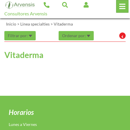
Consultores Arvensis
Inicio
>
Linea specialties
>
Vitaderma
Filtrar por:
Ordenar por:
Vitaderma
Horarios
Lunes a Viernes