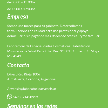
de 08:00 a 13.00hs
de 14.00 a 17:00hs
Empresa
Somos una marca para tu gabinete. Desarrollamos
formulaciones de calidad para uso profesional y apoyo
domiciliario sin pagar de más. #SomosArvensis. Pyme familiar
Laboratorio de Especialidades Cosméticas. Habilitación
Ministerio de Salud Prov. Cba. Res. N° 381. DT: Farm. C. Moya.
MP 4543.
Contacto
Dirección: Rioja 1006
Almafuerte, Córdoba, Argentina
Arvensis@laboratorioarvensis.ar
5493571458919
Seguinos en las redes