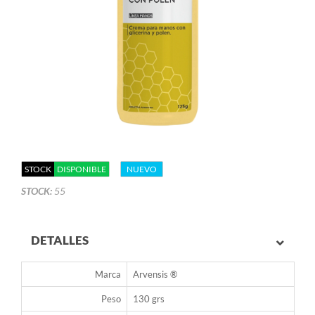
STOCK
DISPONIBLE
NUEVO
STOCK:
55
DETALLES
Marca
Arvensis ®
Peso
130 grs