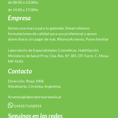
de 08:00 a 13.00hs
de 14.00 a 17:00hs
Empresa
Somos una marca para tu gabinete. Desarrollamos
formulaciones de calidad para uso profesional y apoyo
domiciliario sin pagar de más. #SomosArvensis. Pyme familiar
Laboratorio de Especialidades Cosméticas. Habilitación
Ministerio de Salud Prov. Cba. Res. N° 381. DT: Farm. C. Moya.
MP 4543.
Contacto
Dirección: Rioja 1006
Almafuerte, Córdoba, Argentina
Arvensis@laboratorioarvensis.ar
5493571458919
Seguinos en las redes