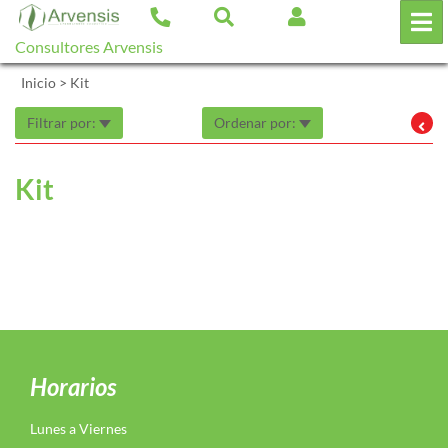
Consultores Arvensis
Inicio
>
Kit
Filtrar por:
Ordenar por:
Kit
Horarios
Lunes a Viernes