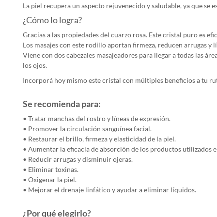
La piel recupera un aspecto rejuvenecido y saludable, ya que se e
¿Cómo lo logra?
Gracias a las propiedades del cuarzo rosa. Este cristal puro es efi
Los masajes con este rodillo aportan firmeza, reducen arrugas y lín
Viene con dos cabezales masajeadores para llegar a todas las áre
los ojos.
Incorporá hoy mismo este cristal con múltiples beneficios a tu rut
Se recomienda para:
• Tratar manchas del rostro y líneas de expresión.
• Promover la circulación sanguínea facial.
• Restaurar el brillo, firmeza y elasticidad de la piel.
• Aumentar la eficacia de absorción de los productos utilizados e
• Reducir arrugas y disminuir ojeras.
• Eliminar toxinas.
• Oxigenar la piel.
• Mejorar el drenaje linfático y ayudar a eliminar líquidos.
¿Por qué elegirlo?