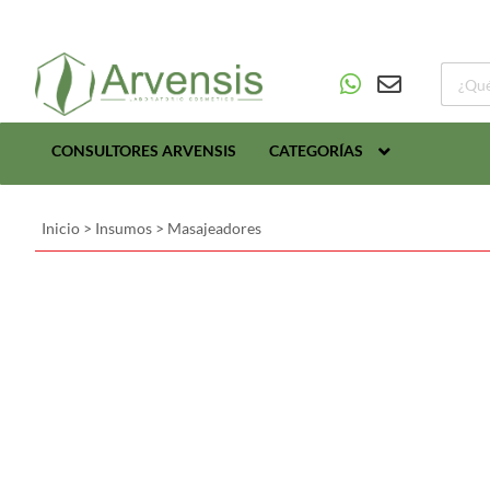
CONSULTORES ARVENSIS
CATEGORÍAS
Inicio
>
Insumos
>
Masajeadores