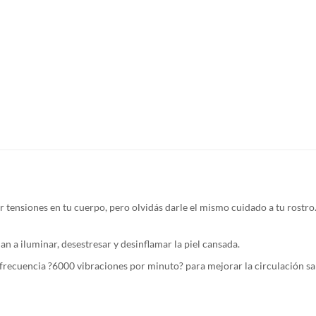
r tensiones en tu cuerpo, pero olvidás darle el mismo cuidado a tu rostro.
dan a iluminar, desestresar y desinflamar la piel cansada.
 frecuencia ?6000 vibraciones por minuto? para mejorar la circulación san