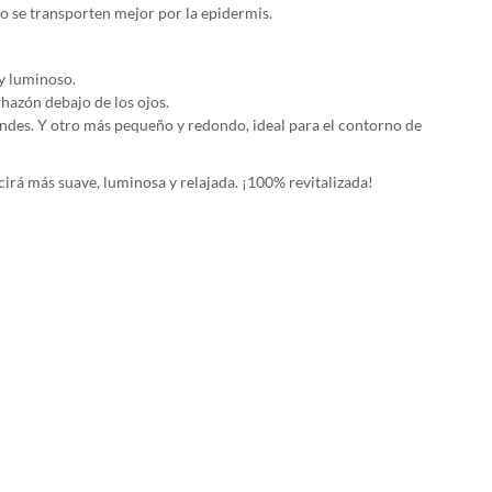
no se transporten mejor por la epidermis.
 y luminoso.
chazón debajo de los ojos.
andes. Y otro más pequeño y redondo, ideal para el contorno de
ucirá más suave, luminosa y relajada. ¡100% revitalizada!