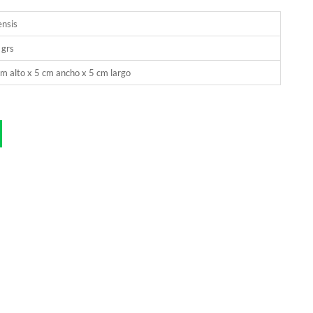
nsis
 grs
m alto x 5 cm ancho x 5 cm largo