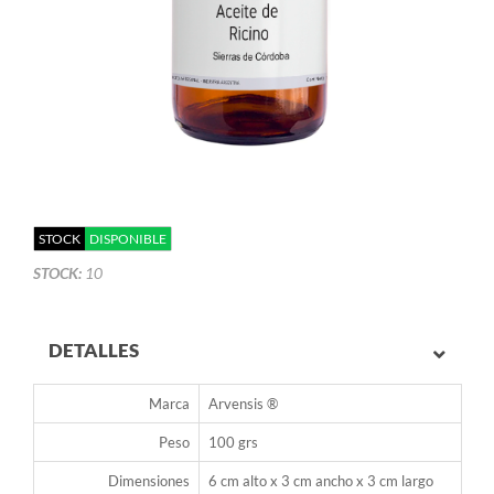
STOCK
DISPONIBLE
STOCK:
10
DETALLES
Marca
Arvensis ®
Peso
100 grs
Dimensiones
6 cm alto x 3 cm ancho x 3 cm largo