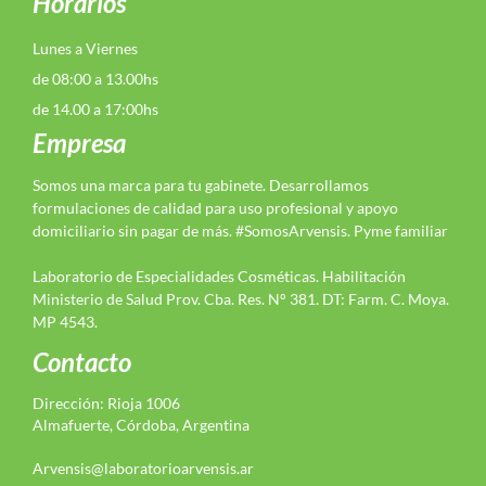
Horarios
Lunes a Viernes
de 08:00 a 13.00hs
de 14.00 a 17:00hs
Empresa
Somos una marca para tu gabinete. Desarrollamos
formulaciones de calidad para uso profesional y apoyo
domiciliario sin pagar de más. #SomosArvensis. Pyme familiar
Laboratorio de Especialidades Cosméticas. Habilitación
Ministerio de Salud Prov. Cba. Res. N° 381. DT: Farm. C. Moya.
MP 4543.
Contacto
Dirección: Rioja 1006
Almafuerte, Córdoba, Argentina
Arvensis@laboratorioarvensis.ar