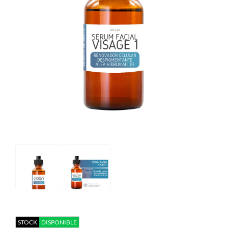
STOCK
DISPONIBLE