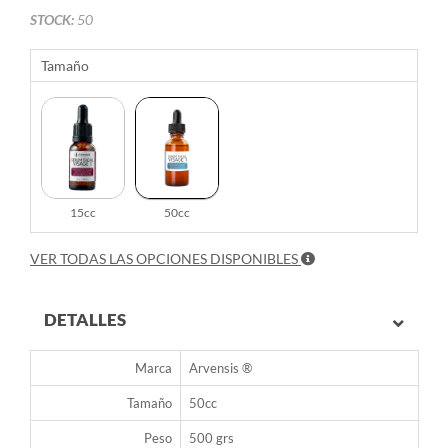
STOCK:
50
Tamaño
15cc
50cc
VER TODAS LAS OPCIONES DISPONIBLES
DETALLES
Marca
Arvensis ®
Tamaño
50cc
Peso
500 grs