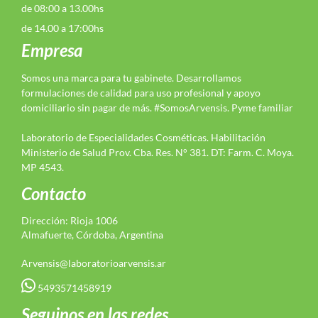
de 08:00 a 13.00hs
de 14.00 a 17:00hs
Empresa
Somos una marca para tu gabinete. Desarrollamos
formulaciones de calidad para uso profesional y apoyo
domiciliario sin pagar de más. #SomosArvensis. Pyme familiar
Laboratorio de Especialidades Cosméticas. Habilitación
Ministerio de Salud Prov. Cba. Res. N° 381. DT: Farm. C. Moya.
MP 4543.
Contacto
Dirección: Rioja 1006
Almafuerte, Córdoba, Argentina
Arvensis@laboratorioarvensis.ar
5493571458919
Seguinos en las redes