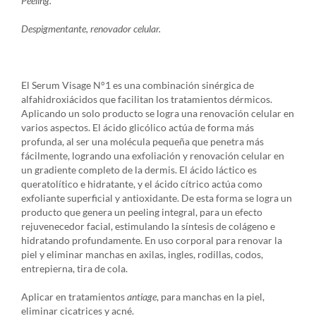
Peeling.
Despigmentante, renovador celular.
El Serum Visage N°1 es una combinación sinérgica de
alfahidroxiácidos que facilitan los tratamientos dérmicos.
Aplicando un solo producto se logra una renovación celular en
varios aspectos. El ácido glicólico actúa de forma más
profunda, al ser una molécula pequeña que penetra más
fácilmente, logrando una exfoliación y renovación celular en
un gradiente completo de la dermis. El ácido láctico es
queratolítico e hidratante, y el ácido cítrico actúa como
exfoliante superficial y antioxidante. De esta forma se logra un
producto que genera un peeling integral, para un efecto
rejuvenecedor facial, estimulando la síntesis de colágeno e
hidratando profundamente. En uso corporal para renovar la
piel y eliminar manchas en axilas, ingles, rodillas, codos,
entrepierna, tira de cola.
Aplicar en tratamientos
antiage
, para manchas en la piel,
eliminar cicatrices y acné.