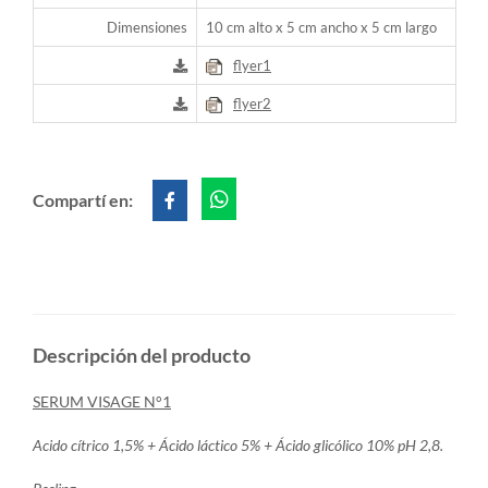
Dimensiones
10 cm alto x 5 cm ancho x 5 cm largo
flyer1
flyer2
Compartí en:
Descripción del producto
SERUM VISAGE N°1
Acido cítrico 1,5% + Ácido láctico 5% + Ácido glicólico 10% pH 2,8.