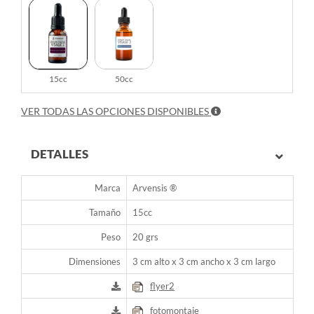
15cc
50cc
VER TODAS LAS OPCIONES DISPONIBLES
DETALLES
Marca
Arvensis ®
Tamaño
15cc
Peso
20 grs
Dimensiones
3 cm alto x 3 cm ancho x 3 cm largo
flyer2
fotomontaje