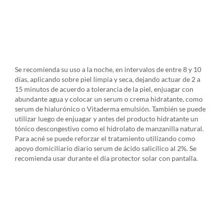
Se recomienda su uso a la noche, en intervalos de entre 8 y 10
días, aplicando sobre piel limpia y seca, dejando actuar de 2 a
15 minutos de acuerdo a tolerancia de la piel, enjuagar con
abundante agua y colocar un serum o crema hidratante, como
serum de hialurónico o Vitaderma emulsión. También se puede
utilizar luego de enjuagar y antes del producto hidratante un
tónico descongestivo como el hidrolato de manzanilla natural.
Para acné se puede reforzar el tratamiento utilizando como
apoyo domiciliario diario serum de ácido salicílico al 2%. Se
recomienda usar durante el día protector solar con pantalla.