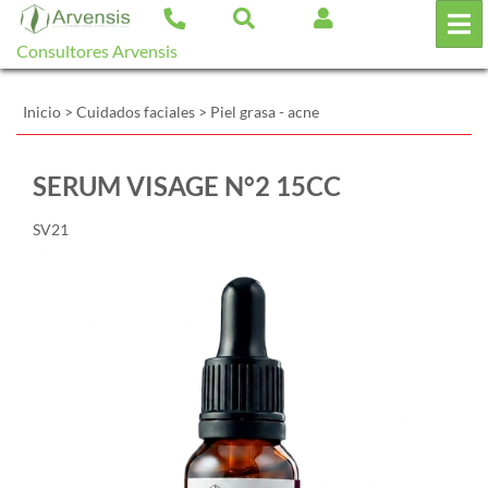
Consultores Arvensis
Inicio
>
Cuidados faciales
>
Piel grasa - acne
SERUM VISAGE N°2 15CC
SV21