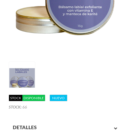
STOCK
DISPONIBLE
NUEVO
STOCK:
66
DETALLES