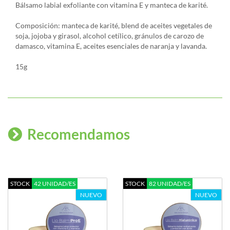
Bálsamo labial exfoliante con vitamina E y manteca de karité.
Composición: manteca de karité, blend de aceites vegetales de
soja, jojoba y girasol, alcohol cetílico, gránulos de carozo de
damasco, vitamina E, aceites esenciales de naranja y lavanda.
15g
Recomendamos
STOCK
42 UNIDAD/ES
STOCK
82 UNIDAD/ES
NUEVO
NUEVO