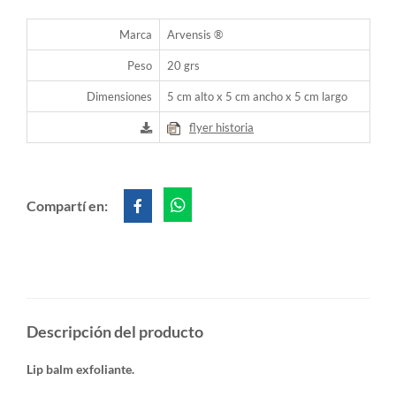
Marca
Arvensis ®
Peso
20 grs
Dimensiones
5 cm alto x 5 cm ancho x 5 cm largo
flyer historia
Compartí en:
Descripción del producto
Lip balm exfoliante.