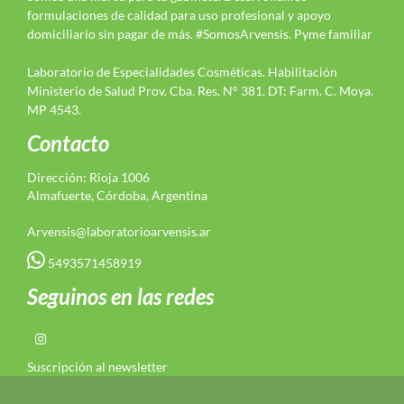
formulaciones de calidad para uso profesional y apoyo
domiciliario sin pagar de más. #SomosArvensis. Pyme familiar
Laboratorio de Especialidades Cosméticas. Habilitación
Ministerio de Salud Prov. Cba. Res. N° 381. DT: Farm. C. Moya.
MP 4543.
Contacto
Dirección: Rioja 1006
Almafuerte, Córdoba, Argentina
Arvensis@laboratorioarvensis.ar
5493571458919
Seguinos en las redes
Suscripción al newsletter