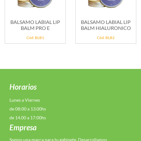
BALSAMO LABIAL LIP
BALSAMO LABIAL LIP
BALM PRO E
BALM HIALURONICO
Cód: BLB1
Cód: BLB2
Horarios
Lunes a Viernes
de 08:00 a 13.00hs
de 14.00 a 17:00hs
Empresa
Somos una marca para tu gabinete. Desarrollamos