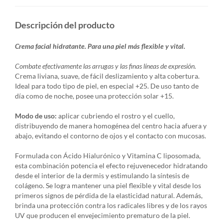
Descripción del producto
Crema facial hidratante. Para una piel más flexible y vital.
Combate efectivamente las arrugas y las finas líneas de expresión.
Crema liviana, suave, de fácil deslizamiento y alta cobertura.
Ideal para todo tipo de piel, en especial +25. De uso tanto de
día como de noche, posee una protección solar +15.
Modo de uso:
aplicar cubriendo el rostro y el cuello,
distribuyendo de manera homogénea del centro hacia afuera y
abajo, evitando el contorno de ojos y el contacto con mucosas.
Formulada con Ácido Hialurónico y Vitamina C liposomada,
esta combinación potencia el efecto rejuvenecedor hidratando
desde el interior de la dermis y estimulando la síntesis de
colágeno. Se logra mantener una piel flexible y vital desde los
primeros signos de pérdida de la elasticidad natural. Además,
brinda una protección contra los radicales libres y de los rayos
UV que producen el envejecimiento prematuro de la piel.