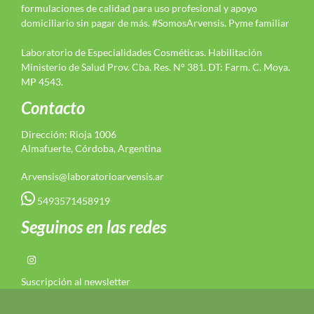
formulaciones de calidad para uso profesional y apoyo
domiciliario sin pagar de más. #SomosArvensis. Pyme familiar
Laboratorio de Especialidades Cosméticas. Habilitación
Ministerio de Salud Prov. Cba. Res. N° 381. DT: Farm. C. Moya.
MP 4543.
Contacto
Dirección: Rioja 1006
Almafuerte, Córdoba, Argentina
Arvensis@laboratorioarvensis.ar
5493571458919
Seguinos en las redes
Suscripción al newsletter