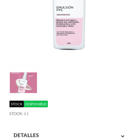
STOCK
DISPONIBLE
STOCK:
61
DETALLES