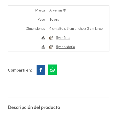
Marca
Arvensis ®
Peso
10 grs
Dimensiones
4 cm alto x 3 cm ancho x 3 cm largo
flyer feed
flyer historia
Compartí en:
Descripción del producto