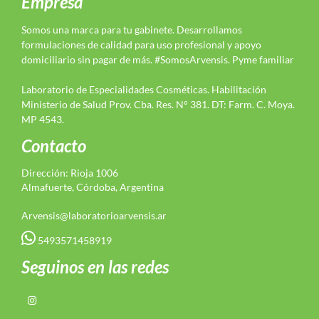
Empresa
Somos una marca para tu gabinete. Desarrollamos
formulaciones de calidad para uso profesional y apoyo
domiciliario sin pagar de más. #SomosArvensis. Pyme familiar
Laboratorio de Especialidades Cosméticas. Habilitación
Ministerio de Salud Prov. Cba. Res. N° 381. DT: Farm. C. Moya.
MP 4543.
Contacto
Dirección: Rioja 1006
Almafuerte, Córdoba, Argentina
Arvensis@laboratorioarvensis.ar
5493571458919
Seguinos en las redes