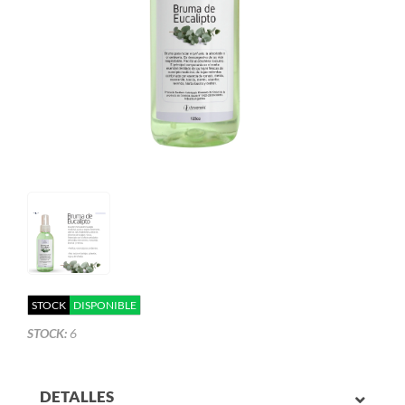
STOCK
DISPONIBLE
STOCK:
6
DETALLES