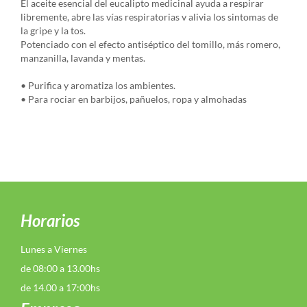
El aceite esencial del eucalipto medicinal ayuda a respirar
libremente, abre las vías respiratorias v alivia los sintomas de
la gripe y la tos.
Potenciado con el efecto antiséptico del tomillo, más romero,
manzanilla, lavanda y mentas.
• Purifica y aromatiza los ambientes.
• Para rociar en barbijos, pañuelos, ropa y almohadas
Horarios
Lunes a Viernes
de 08:00 a 13.00hs
de 14.00 a 17:00hs