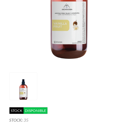
STOCK
DISPONIBLE
STOCK:
35