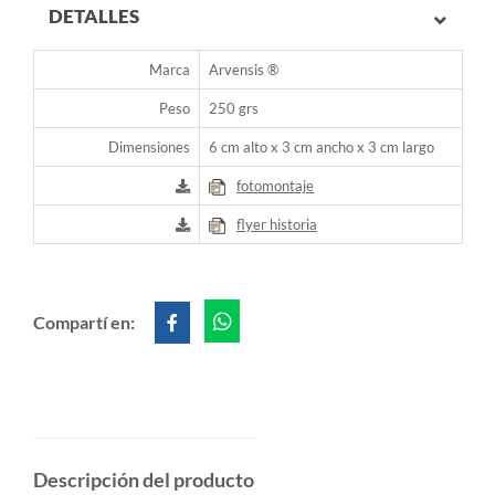
DETALLES
Marca
Arvensis ®
Peso
250 grs
Dimensiones
6 cm alto x 3 cm ancho x 3 cm largo
fotomontaje
flyer historia
Compartí en:
Descripción del producto