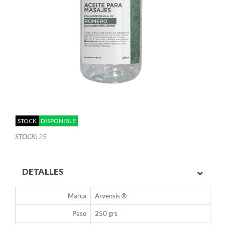
STOCK
DISPONIBLE
STOCK:
25
DETALLES
Marca
Arvensis ®
Peso
250 grs