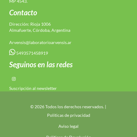
MP 4543.
Contacto
Dirección: Rioja 1006
Almafuerte, Córdoba, Argentina
Arvensis@laboratorioarvensis.ar
5493571458919
Seguinos en las redes
Suscripción al newsletter
© 2026 Todos los derechos reservados. |
Politicas de privacidad
Aviso legal