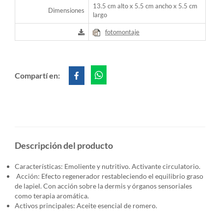
13.5 cm alto x 5.5 cm ancho x 5.5 cm
Dimensiones
largo
fotomontaje
Compartí en:
Descripción del producto
Características: Emoliente y nutritivo. Activante circulatorio.
Acción: Efecto regenerador restableciendo el equilibrio graso
de lapiel. Con acción sobre la dermis y órganos sensoriales
como terapia aromática.
Activos principales: Aceite esencial de romero.